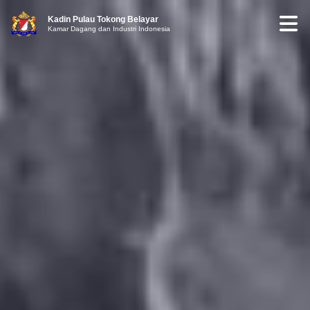
Kadin Pulau Tokong Belayar
Kamar Dagang dan Industri Indonesia